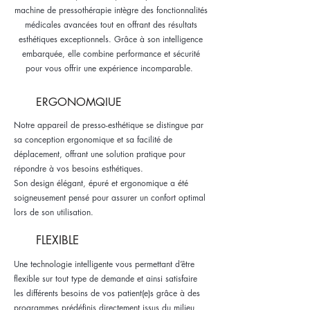
machine de pressothérapie intègre des fonctionnalités
médicales avancées tout en offrant des résultats
esthétiques exceptionnels. Grâce à son intelligence
embarquée, elle combine performance et sécurité
pour vous offrir une expérience incomparable.
ERGONOMQIUE
Notre appareil de presso-esthétique se distingue par
sa conception ergonomique et sa facilité de
déplacement, offrant une solution pratique pour
répondre à vos besoins esthétiques.
Son design élégant, épuré et ergonomique a été
soigneusement pensé pour assurer un confort optimal
lors de son utilisation.
FLEXIBLE
Une technologie intelligente vous permettant d’être
flexible sur tout type de demande et ainsi satisfaire
les différents besoins de vos patient(e)s grâce à des
programmes prédéfinis directement issus du milieu