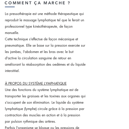
COMMENT ÇA MARCHE ?
La pressothérapie est une méthode thérapeutique qui
reproduit le massage lymphatique tel que le ferait un
professionnel type kinésithérapeute, de façon
manuelle.
Cette technique s'effectue de façon mécanique et
pneumatique.
Elle se base sur la pression exercée sur
les jambes, l'abdomen et les bras avec le but
d'active la circulation sanguine de retour en
améliorant la réabsorption des oedèmes et du liquide
interstitiel.
À PROPOS DU SYSTÈME LYMPHATIQUE
Une des fonctions du système lymphatique est de
transporter les graisses et les toxines aux organes qui
s'occupent de son élimination. Le liquide du système
lymphatique (lymphe) circule grâce à la pression par
contraction des muscles en action et à la pression
par pulsion rythmique des artères.
Parfois l'organisme se bloque ou les pressions de