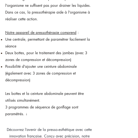
l'organisme ne suffisent pas pour drainer les liquides.
Dans ce cas, la pressothérapie aide à l'organisme à
réaliser cette action.
Notre appareil de pressothérapie comprend
:
Une centrale, permettant de paramétrer facilement la
séance
Deux bottes, pour le traitement des jambes (avec 3
zones de compression et décompression)
Possibilité d'ajouter une ceinture abdominale
(également avec 3 zones de compression et
décompression)
Les bottes et la ceinture abdominale peuvent être
utilisés simultanément.
3 programmes de séquence de gonflage sont
paramétrés. ↓
Découvrez l’avenir de la presso-esthétique avec cette
innovation française. Conçu avec précision, notre